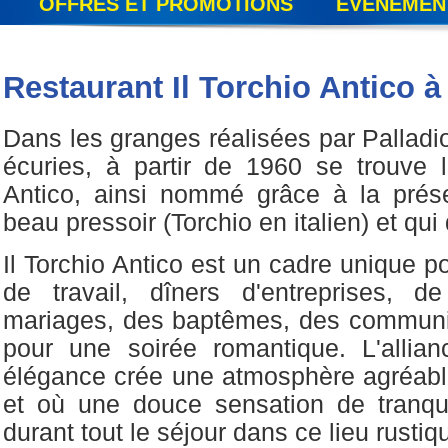
OFFRES ET PROMOTIONS
ÉVÉNEMEN
Restaurant Il Torchio Antico 
Dans les granges réalisées par Palladio
écuries, à partir de 1960 se trouve l
Antico, ainsi nommé grâce à la prése
beau pressoir (Torchio en italien) et qui
Il Torchio Antico est un cadre unique p
de travail, dîners d'entreprises, d
mariages, des baptêmes, des communi
pour une soirée romantique. L'allian
élégance crée une atmosphère agréable
et où une douce sensation de tranqu
durant tout le séjour dans ce lieu rustiq