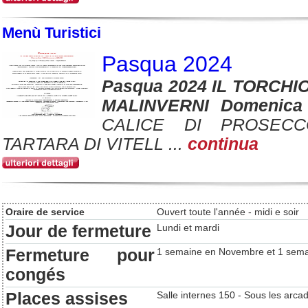
Menù Turistici
Pasqua 2024
Pasqua 2024 IL TORCHIO
MALINVERNI Domenica
CALICE DI PROSECC
TARTARA DI VITELL ...
continua
Oraire de service
Ouvert toute l'année - midi e soir
Jour de fermeture
Lundi et mardi
Fermeture pour
1 semaine en Novembre et 1 sema
congés
Places assises
Salle internes 150 - Sous les arca