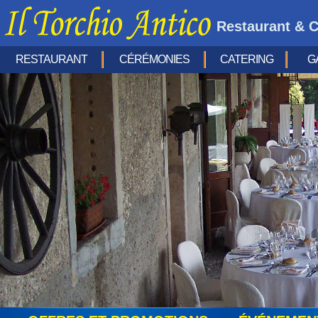
Restaurant & C
RESTAURANT
CÉRÉMONIES
CATERING
G