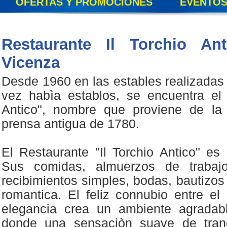
OFERTAS Y PROMOCIONES
EVENTOS
Restaurante Il Torchio A
Vicenza
Desde 1960 en las estables realizadas
vez habìa establos, se encuentra el 
Antico", nombre que proviene de la
prensa antigua de 1780.
El Restaurante "Il Torchio Antico" es
Sus comidas, almuerzos de trabaj
recibimientos simples, bodas, bautizo
romantica. El feliz connubio entre el 
elegancia crea un ambiente agradable
donde una sensaciòn suave de tran