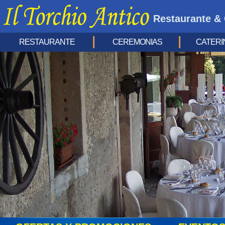
Restaurante & 
RESTAURANTE
CEREMONIAS
CATERI