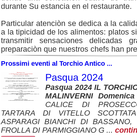
durante Su estancia en el restaurante.
Particular atenciòn se dedica a la calid
a la tipicidad de los alimentos: platos
transmitir sensaciones delicadas g
preparaciòn que nuestros chefs han pre
Prossimi eventi al Torchio Antico ...
Pasqua 2024
Pasqua 2024 IL TORCHIO
MALINVERNI Domenica
CALICE DI PROSECC
TARTARA DI VITELLO SCOTTAT
ASPARAGI BIANCHI DI BASSANO,
FROLLA DI PARMIGGIANO G ...
conti