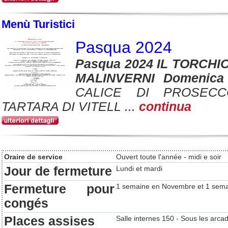
Menù Turistici
Pasqua 2024
Pasqua 2024 IL TORCHIO
MALINVERNI Domenica
CALICE DI PROSECC
TARTARA DI VITELL ...
continua
Oraire de service
Ouvert toute l'année - midi e soir
Jour de fermeture
Lundi et mardi
Fermeture pour
1 semaine en Novembre et 1 sema
congés
Places assises
Salle internes 150 - Sous les arca