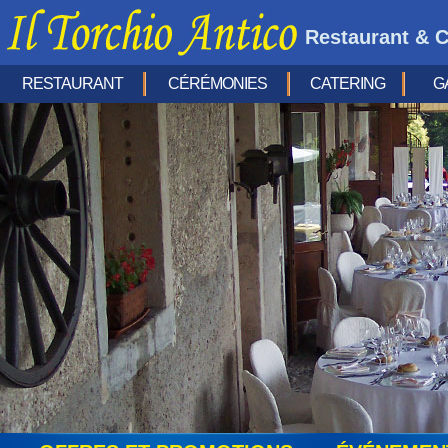
Restaurant & C
RESTAURANT
CÉRÉMONIES
CATERING
G