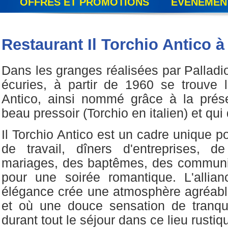
OFFRES ET PROMOTIONS
ÉVÉNEMEN
Restaurant Il Torchio Antico 
Dans les granges réalisées par Palladio
écuries, à partir de 1960 se trouve l
Antico, ainsi nommé grâce à la prése
beau pressoir (Torchio en italien) et qui
Il Torchio Antico est un cadre unique p
de travail, dîners d'entreprises, d
mariages, des baptêmes, des communi
pour une soirée romantique. L'allian
élégance crée une atmosphère agréable
et où une douce sensation de tranqu
durant tout le séjour dans ce lieu rustiq